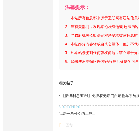
温馨提示：
1、本站所有信息都来源于互联网有违法信息
2、当有关部门，发现本论坛有违规,违法内
3、当政府机关依照法定程序要求披露信息时
4、本帖部分内容转载自其它媒体，但并不代
5、如本帖侵犯到任何版权问题，请立即告知
6、如果使用本帖附件,本站程序只提供学习使用
相关帖子
•
【新增利息宝V6】免授权无后门自动抢单系统源码
我是一条可怜的土狗...
回复