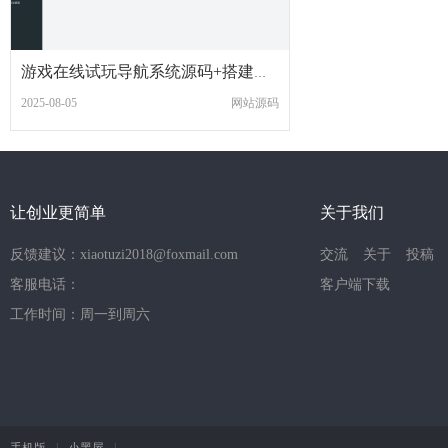
游戏在线试玩导航系统源码+搭建教程
2025-08-05
网站源码
让创业更简单
关于我们
反馈建议：xiaotuzi2018@foxmail.com
交流
关于
投稿
客服电话：
客户端下载
工作时间：周一到周六
手机版
|
小黑屋
|