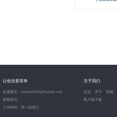
让创业更简单
关于我们
反馈建议：xiaotuzi2018@foxmail.com
交流
关于
投稿
客服电话：
客户端下载
工作时间：周一到周六