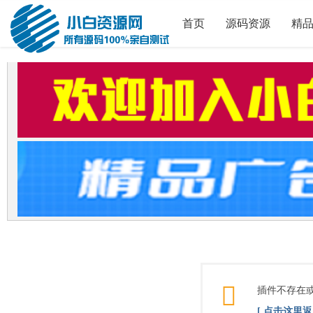
首页
源码资源
精
插件不存在
[ 点击这里返