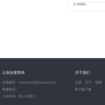
请稍候...
让创业更简单
关于我们
反馈建议：xiaotuzi2018@foxmail.com
交流
关于
投稿
客服电话：
客户端下载
工作时间：周一到周六