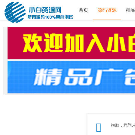
首页
源码资源
精
抱歉，您尚