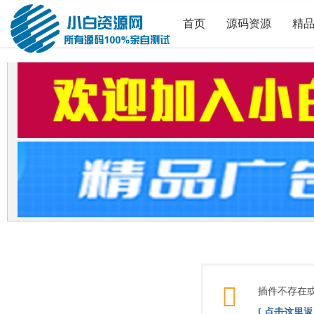
首页
源码资源
精
插件不存在
[ 点击这里返