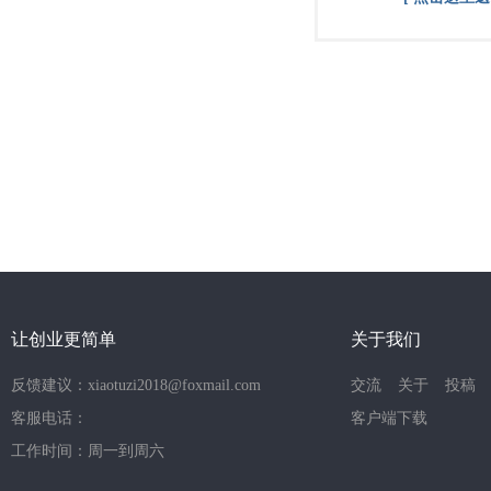
让创业更简单
关于我们
反馈建议：xiaotuzi2018@foxmail.com
交流
关于
投稿
客服电话：
客户端下载
工作时间：周一到周六