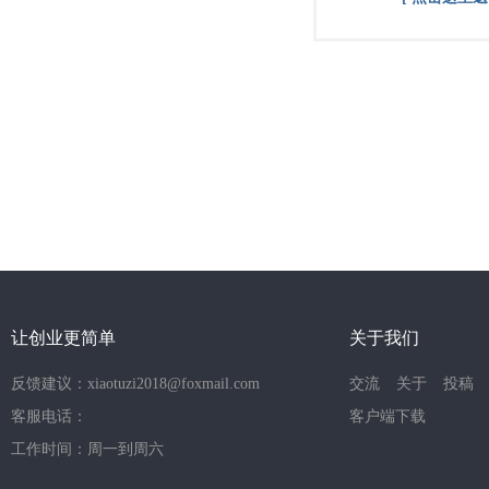
让创业更简单
关于我们
反馈建议：xiaotuzi2018@foxmail.com
交流
关于
投稿
客服电话：
客户端下载
工作时间：周一到周六