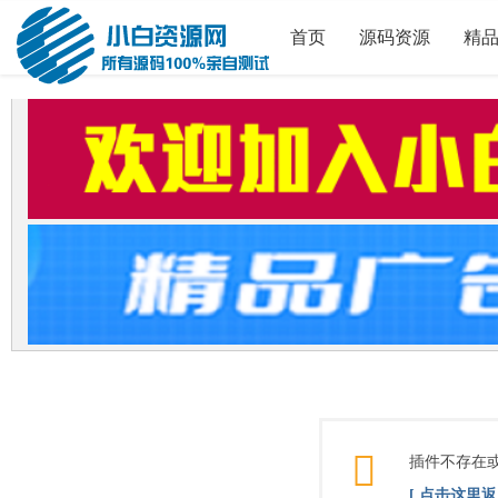
首页
源码资源
精
插件不存在
[ 点击这里返