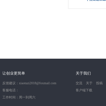
让创业更简单
关于我们
反馈建议：xiaotuzi2018@foxmail.com
交流
关于
投稿
客服电话：
客户端下载
工作时间：周一到周六