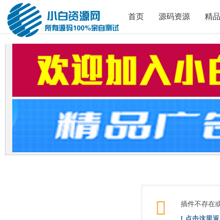
首页
源码资源
精
插件不存在
[ 点击这里返