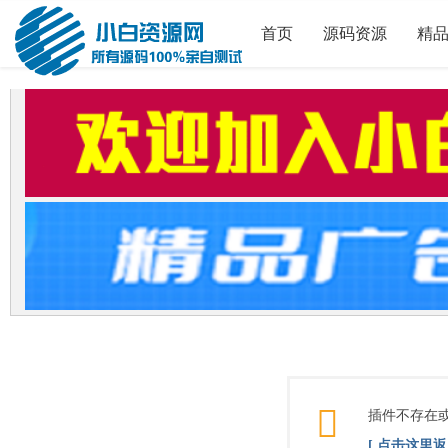
首页
源码资源
精
插件不存在
[ 点击这里返