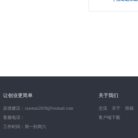
让创业更简单
关于我们
反馈建议：xiaotuzi2018@foxmail.com
交流
关于
投稿
客服电话：
客户端下载
工作时间：周一到周六