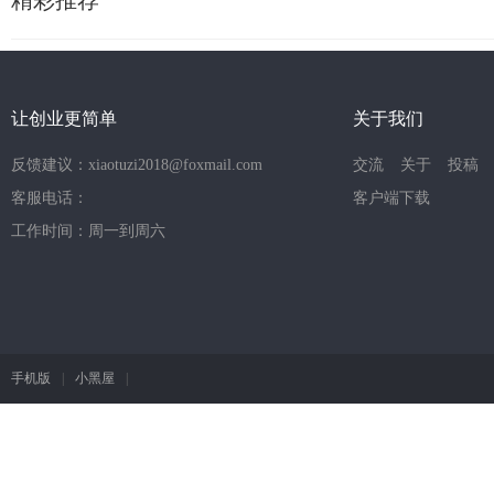
让创业更简单
关于我们
反馈建议：xiaotuzi2018@foxmail.com
交流
关于
投稿
客服电话：
客户端下载
工作时间：周一到周六
手机版
|
小黑屋
|