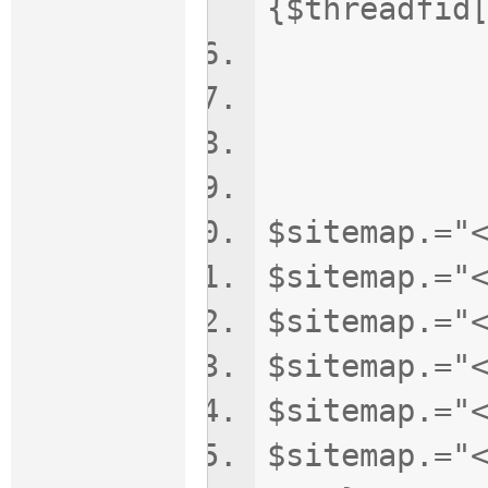
{$threadfi
$txtCon
$t=t
$riqi=d
$priori
$sitemap.="
$sitemap.="
$sitemap.="
$sitemap.="
$sitemap.="
$sitemap.="