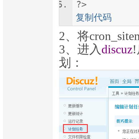
?>
复制代码
2、将cron_sit
3、进入
discuz
划：